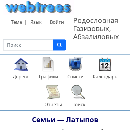
Перейти к содержанию
Родословная
Тема
Язык
Войти
Газизовых,
Абзалиловых
Поиск
Дерево
Графики
Списки
Календарь
Отчёты
Поиск
Семьи —
Латыпов