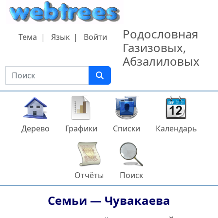
Перейти к содержанию
Родословная
Тема
Язык
Войти
Газизовых,
Абзалиловых
Поиск
Дерево
Графики
Списки
Календарь
Отчёты
Поиск
Семьи —
Чувакаева