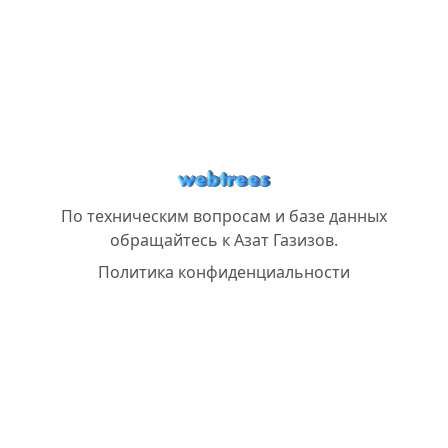
По техническим вопросам и базе данных
обращайтесь к
Азат Газизов
.
Политика конфиденциальности