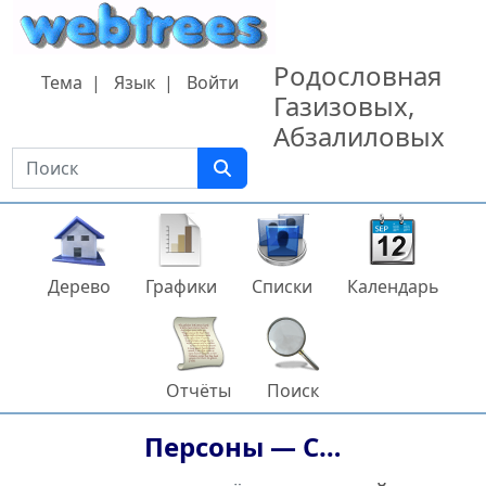
Перейти к содержанию
Родословная
Тема
Язык
Войти
Газизовых,
Абзалиловых
Поиск
Дерево
Графики
Списки
Календарь
Отчёты
Поиск
Персоны —
С…