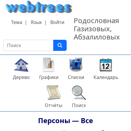
Перейти к содержанию
Родословная
Тема
Язык
Войти
Газизовых,
Абзалиловых
Поиск
Дерево
Графики
Списки
Календарь
Отчёты
Поиск
Персоны —
Все