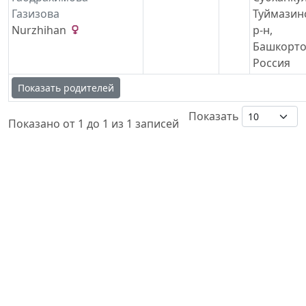
Газизова
Туймазин
Nurzhihan
р-н,
Башкорто
Россия
Показать родителей
Показать
Показано от 1 до 1 из 1 записей