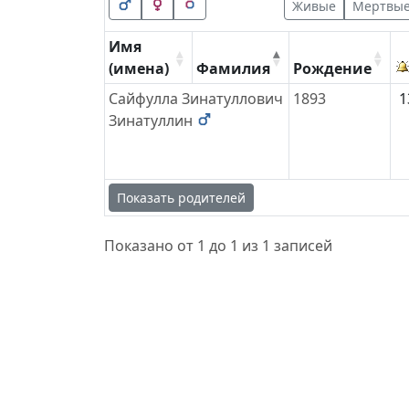
Живые
Мертвы
Имя
(имена)
Фамилия
Рождение
Сайфулла Зинатуллович
1893
1
Зинатуллин
Показать родителей
Показано от 1 до 1 из 1 записей