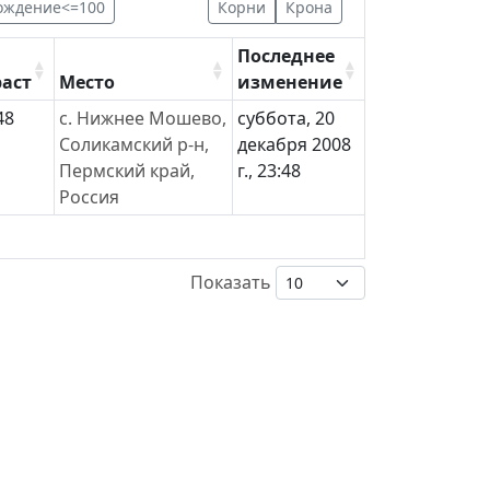
ождение<=100
Корни
Крона
Последнее
раст
Место
изменение
48
с. Нижнее Мошево,
суббота, 20
Соликамский р-н,
декабря 2008
Пермский край,
г., 23:48
Россия
Показать