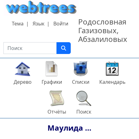
Перейти к содержанию
Родословная
Тема
Язык
Войти
Газизовых,
Абзалиловых
Поиск
Дерево
Графики
Списки
Календарь
Отчёты
Поиск
Маулида
…